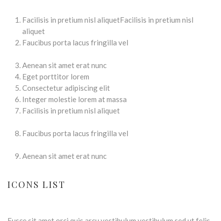
Facilisis in pretium nisl aliquetFacilisis in pretium nisl
aliquet
Faucibus porta lacus fringilla vel
Aenean sit amet erat nunc
Eget porttitor lorem
Consectetur adipiscing elit
Integer molestie lorem at massa
Facilisis in pretium nisl aliquet
Faucibus porta lacus fringilla vel
Aenean sit amet erat nunc
ICONS LIST
Fusce sit amet orci quis arcu vestibulum vestibulum sed ut felis.