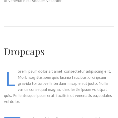
ut venenatis eu, sodales vel dolor.
Dropcaps
L
orem ipsum dolor sit amet, consectetur adipiscing elit.
Morbi sagittis, sem quis lacinia faucibus, orci ipsum
gravida tortor, vel interdum mi sapien ut justo. Nulla
varius consequat magna, id molestie ipsum volutpat
quis. Pellentesque ipsum erat, facilisis ut venenatis eu, sodales
vel dolor.