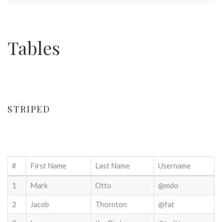
Tables
STRIPED
#
First Name
Last Name
Username
1
Mark
Otto
@mdo
2
Jacob
Thornton
@fat