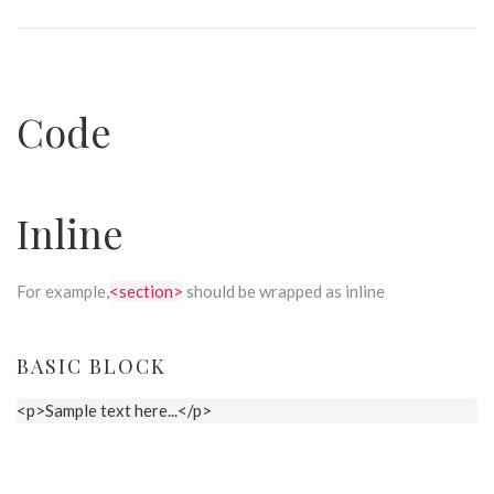
Code
Inline
For example,
<section>
should be wrapped as inline
BASIC BLOCK
<p>Sample text here...</p>